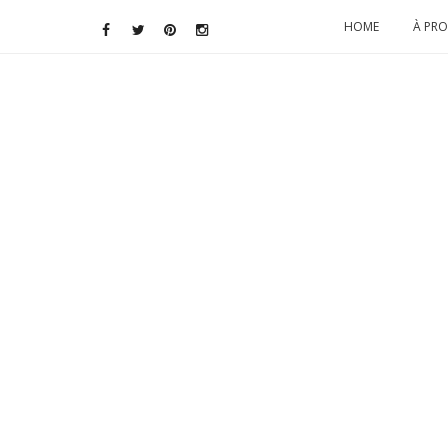
HOME
À PR