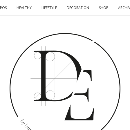
OPOS
HEALTHY
LIFESTYLE
DECORATION
SHOP
ARCHIV
DOMINO
EFFECT