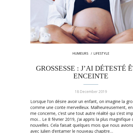
HUMEURS
LIFESTYLE
GROSSESSE : J’AI DÉTESTÉ 
ENCEINTE
18 December 2019
Lorsque l’on désire avoir un enfant, on imagine la gr
comme une conte merveilleux. Malheureusement, en 
me concerne, c’est une tout autre réalité qui s’est i
moi… Le 8 février 2019, j’ai appris la plus magnifique
nouvelles. Cela faisait quelques mois que nous avion
avec Julien d’entamer le nouveau chapitre…