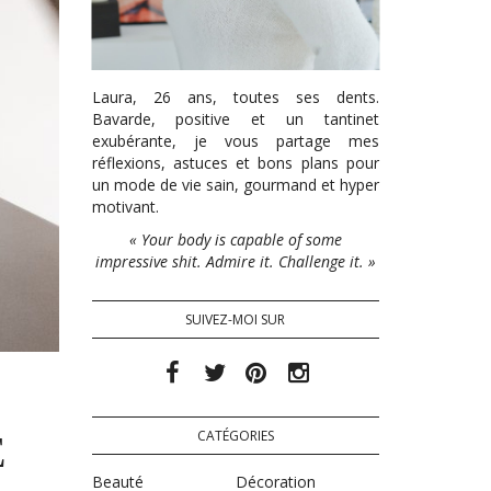
Laura, 26 ans, toutes ses dents.
Bavarde, positive et un tantinet
exubérante, je vous partage mes
réflexions, astuces et bons plans pour
un mode de vie sain, gourmand et hyper
motivant.
« Your body is capable of some
impressive shit. Admire it. Challenge it. »
SUIVEZ-MOI SUR
CATÉGORIES
E
Beauté
Décoration