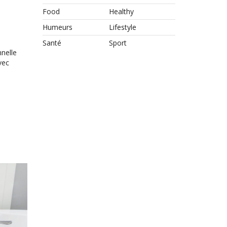
Food
Healthy
Humeurs
Lifestyle
Santé
Sport
nnelle
vec