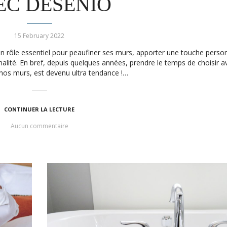
EC DESENIO
15 February 2022
un rôle essentiel pour peaufiner ses murs, apporter une touche perso
alité. En bref, depuis quelques années, prendre le temps de choisir a
t nos murs, est devenu ultra tendance !…
CONTINUER LA LECTURE
Aucun commentaire