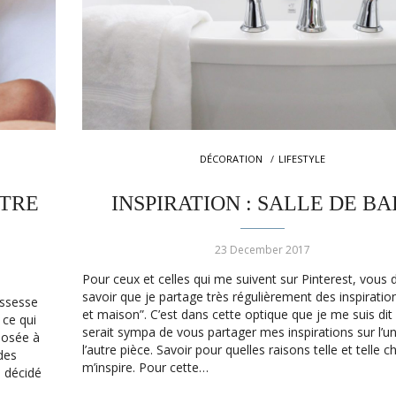
DÉCORATION
LIFESTYLE
ÊTRE
INSPIRATION : SALLE DE BA
23 December 2017
Pour ceux et celles qui me suivent sur Pinterest, vous 
savoir que je partage très régulièrement des inspiratio
ossesse
et maison”. C’est dans cette optique que je me suis dit q
ce qui
serait sympa de vous partager mes inspirations sur l’u
mposée à
l’autre pièce. Savoir pour quelles raisons telle et telle 
 des
m’inspire. Pour cette…
s décidé