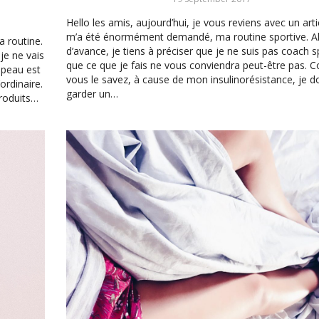
Hello les amis, aujourd’hui, je vous reviens avec un arti
m’a été énormément demandé, ma routine sportive. Al
a routine.
d’avance, je tiens à préciser que je ne suis pas coach sp
je ne vais
que ce que je fais ne vous conviendra peut-être pas.
 peau est
vous le savez, à cause de mon insulinorésistance, je d
ordinaire.
garder un…
produits…