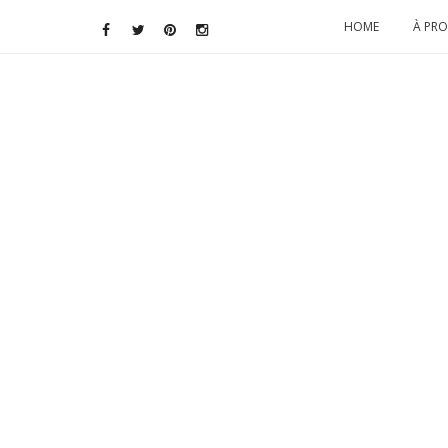
HOME
À PR