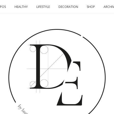
OPOS
HEALTHY
LIFESTYLE
DECORATION
SHOP
ARCHIV
DOMINO
EFFECT