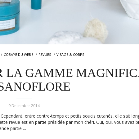
COBAYE DU WEB !
REVUES
VISAGE & CORPS
UR LA GAMME MAGNIFI
 SANOFLORE
9 December 2014
 ! Cependant, entre contre-temps et petits soucis cutanés, elle sait l
ette revue est en partie présidée par mon chéri. Oui, oui, vous avez bi
rande partie….