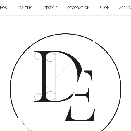
OPOS
HEALTHY
LIFESTYLE
DECORATION
SHOP
ARCHIV
DOMINO
EFFECT