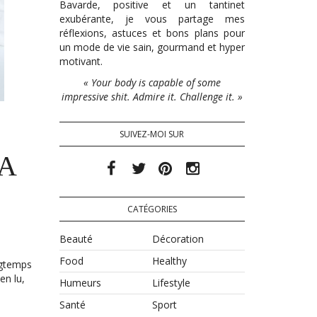
Bavarde, positive et un tantinet
exubérante, je vous partage mes
réflexions, astuces et bons plans pour
un mode de vie sain, gourmand et hyper
motivant.
« Your body is capable of some
impressive shit. Admire it. Challenge it. »
SUIVEZ-MOI SUR
CA
CATÉGORIES
Beauté
Décoration
Food
Healthy
ongtemps
en lu,
Humeurs
Lifestyle
Santé
Sport