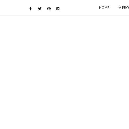
HOME
À PR