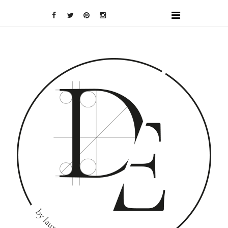
DOMINO
EFFECT