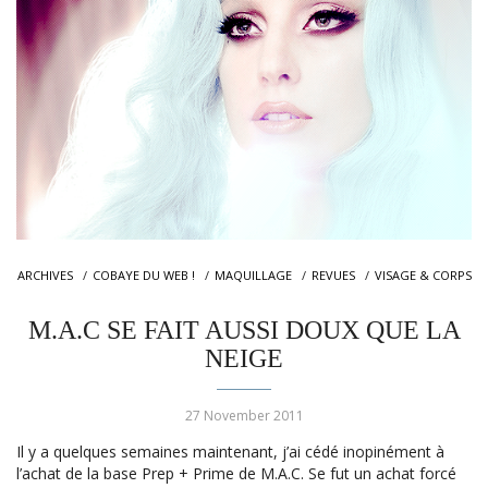
ARCHIVES
COBAYE DU WEB !
MAQUILLAGE
REVUES
VISAGE & CORPS
M.A.C SE FAIT AUSSI DOUX QUE LA
NEIGE
27 November 2011
Il y a quelques semaines maintenant, j’ai cédé inopinément à
l’achat de la base Prep + Prime de M.A.C. Se fut un achat forcé