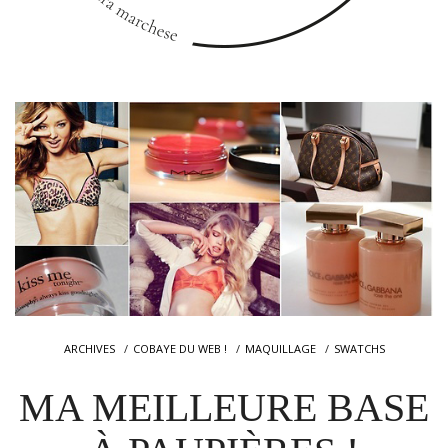
ARCHIVES
COBAYE DU WEB !
MAQUILLAGE
SWATCHS
MA MEILLEURE BASE