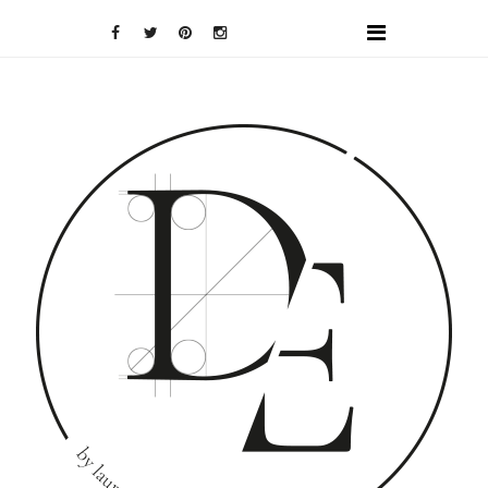
DOMINO
EFFECT