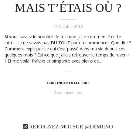
MAIS T’ÉTAIS OÙ ?
25 October 2016
Si vous saviez le nombre de fois que j’ai recommencé cette
intro… Je ne savais pas DU TOUT par où commencer. Que dire ?
Comment expliquer ce qui c’est passé dans ma vie depuis ces
quelques mois ? Est-ce que j’allais retrouver le temps de revenir
? Et me voilà, fraîche et pimpante avec pleins de…
CONTINUER LA LECTURE
3 commentaires
REJOIGNEZ-MOI SUR @D0MIINO