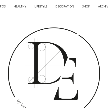
OPOS
HEALTHY
LIFESTYLE
DECORATION
SHOP
ARCHIV
DOMINO
EFFECT