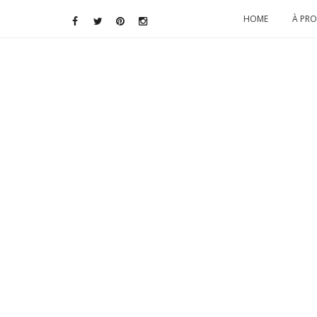
HOME
À PR