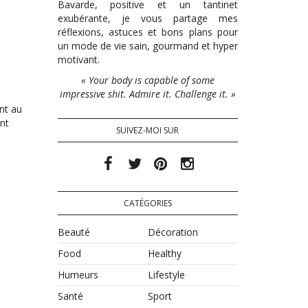
Bavarde, positive et un tantinet
exubérante, je vous partage mes
réflexions, astuces et bons plans pour
un mode de vie sain, gourmand et hyper
motivant.
« Your body is capable of some
impressive shit. Admire it. Challenge it. »
ent au
nt
SUIVEZ-MOI SUR
CATÉGORIES
Beauté
Décoration
Food
Healthy
Humeurs
Lifestyle
Santé
Sport