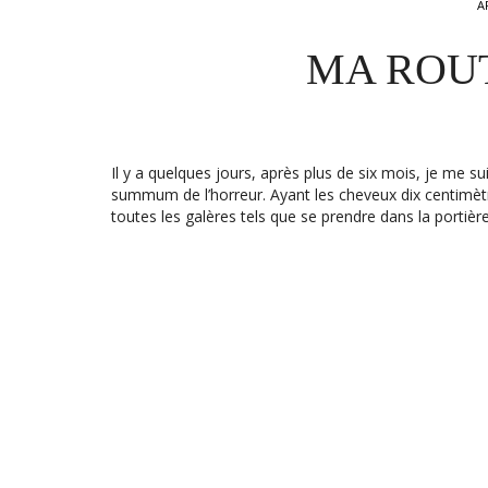
A
MA ROUT
Il y a quelques jours, après plus de six mois, je me s
summum de l’horreur. Ayant les cheveux dix centimètre
toutes les galères tels que se prendre dans la portièr