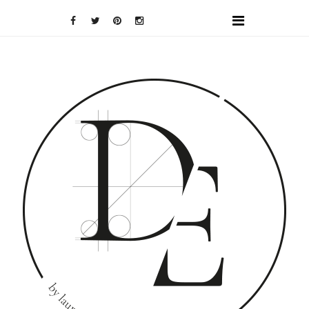
DOMINO
EFFECT