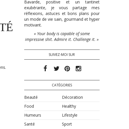
Bavarde, positive et un tantinet
exubérante, je vous partage mes
réflexions, astuces et bons plans pour
un mode de vie sain, gourmand et hyper
TÉ
motivant.
« Your body is capable of some
impressive shit. Admire it. Challenge it. »
SUIVEZ-MOI SUR
ens.
CATÉGORIES
Beauté
Décoration
Food
Healthy
Humeurs
Lifestyle
Santé
Sport