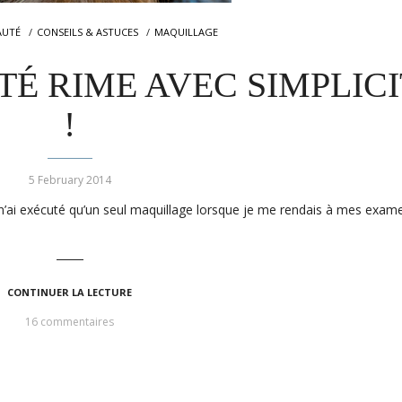
AUTÉ
CONSEILS & ASTUCES
MAQUILLAGE
É RIME AVEC SIMPLICI
!
5 February 2014
 n’ai exécuté qu’un seul maquillage lorsque je me rendais à mes exam
CONTINUER LA LECTURE
16 commentaires