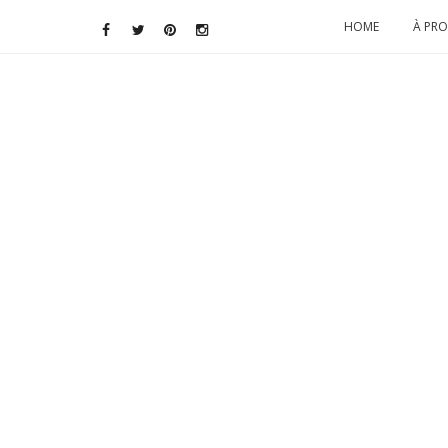
HOME
À PR