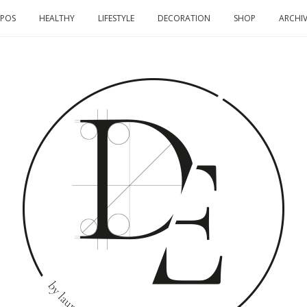
OPOS
HEALTHY
LIFESTYLE
DECORATION
SHOP
ARCHIV
DOMINO
EFFECT