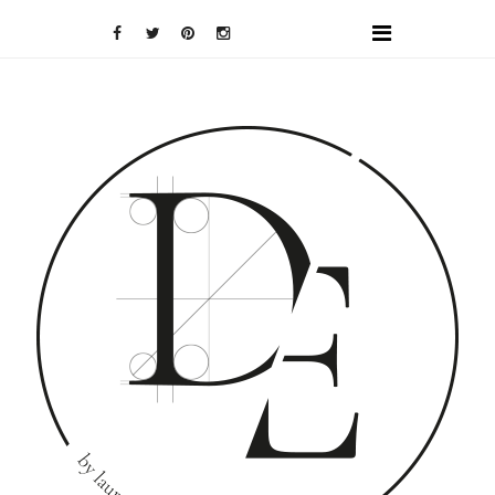
DOMINO
EFFECT