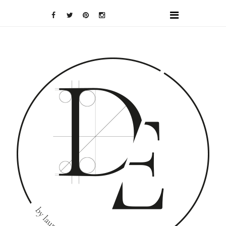
DOMINO
EFFECT