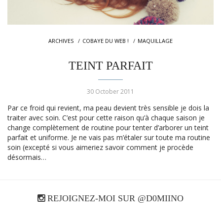
ARCHIVES
COBAYE DU WEB !
MAQUILLAGE
TEINT PARFAIT
30 October 2011
Par ce froid qui revient, ma peau devient très sensible je dois la
traiter avec soin. C’est pour cette raison qu’à chaque saison je
change complètement de routine pour tenter d’arborer un teint
parfait et uniforme. Je ne vais pas m’étaler sur toute ma routine
soin (excepté si vous aimeriez savoir comment je procède
désormais…
REJOIGNEZ-MOI SUR @D0MIINO