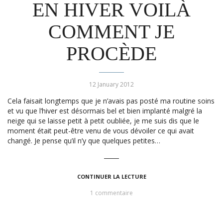
EN HIVER VOILÀ
COMMENT JE
PROCÈDE
12 January 2012
Cela faisait longtemps que je n’avais pas posté ma routine soins
et vu que l’hiver est désormais bel et bien implanté malgré la
neige qui se laisse petit à petit oubliée, je me suis dis que le
moment était peut-être venu de vous dévoiler ce qui avait
changé. Je pense qu’il n’y que quelques petites…
CONTINUER LA LECTURE
1 commentaire