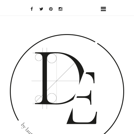
DOMINO
EFFECT