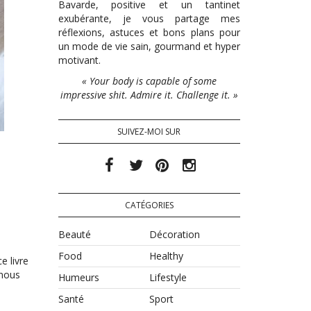
Bavarde, positive et un tantinet
exubérante, je vous partage mes
réflexions, astuces et bons plans pour
un mode de vie sain, gourmand et hyper
motivant.
« Your body is capable of some
impressive shit. Admire it. Challenge it. »
SUIVEZ-MOI SUR
CATÉGORIES
Beauté
Décoration
Food
Healthy
e livre
 nous
Humeurs
Lifestyle
Santé
Sport