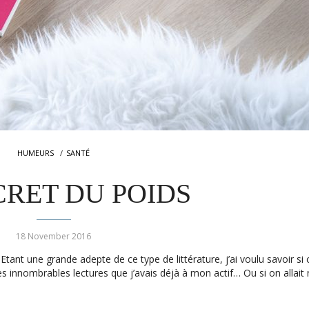
HUMEURS
SANTÉ
CRET DU POIDS
18 November 2016
Etant une grande adepte de ce type de littérature, j’ai voulu savoir si c
es innombrables lectures que j’avais déjà à mon actif… Ou si on allait