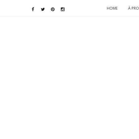
HOME
À PR