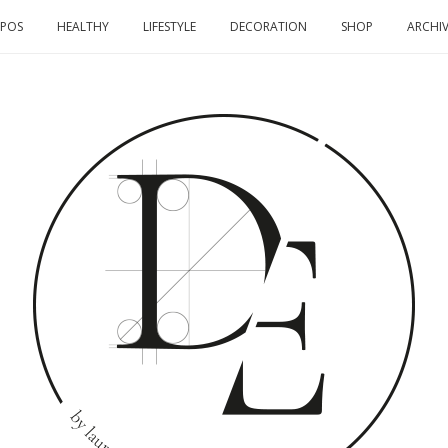
OPOS
HEALTHY
LIFESTYLE
DECORATION
SHOP
ARCHIV
DOMINO
EFFECT