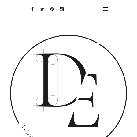
DOMINO
EFFECT