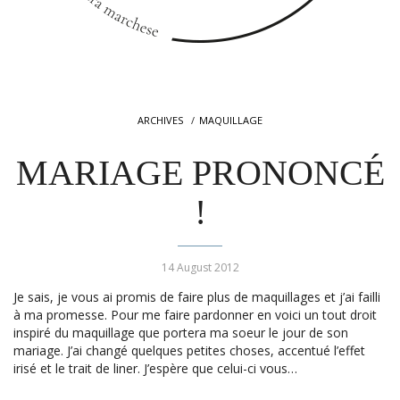
ARCHIVES
MAQUILLAGE
MARIAGE PRONONCÉ
!
14 August 2012
Je sais, je vous ai promis de faire plus de maquillages et j’ai failli
à ma promesse. Pour me faire pardonner en voici un tout droit
inspiré du maquillage que portera ma soeur le jour de son
mariage. J’ai changé quelques petites choses, accentué l’effet
irisé et le trait de liner. J’espère que celui-ci vous…