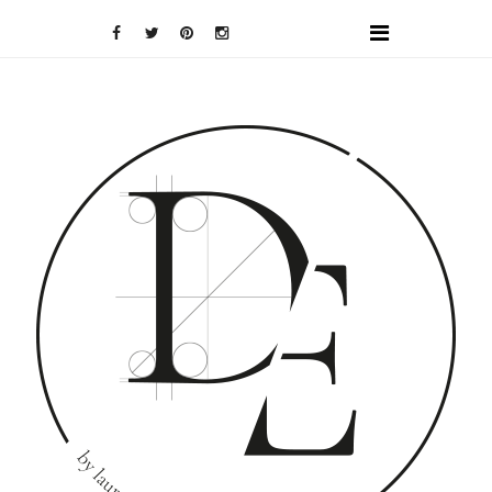
DOMINO
EFFECT