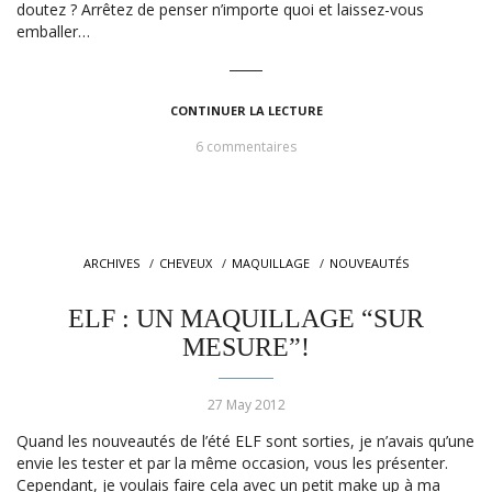
doutez ? Arrêtez de penser n’importe quoi et laissez-vous
emballer…
CONTINUER LA LECTURE
6 commentaires
ARCHIVES
CHEVEUX
MAQUILLAGE
NOUVEAUTÉS
ELF : UN MAQUILLAGE “SUR
MESURE”!
27 May 2012
Quand les nouveautés de l’été ELF sont sorties, je n’avais qu’une
envie les tester et par la même occasion, vous les présenter.
Cependant, je voulais faire cela avec un petit make up à ma