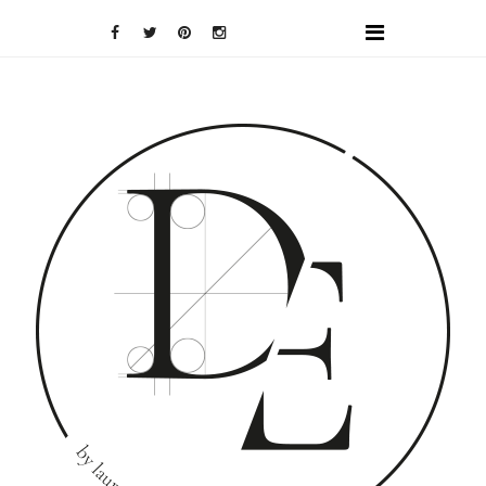
DOMINO
EFFECT