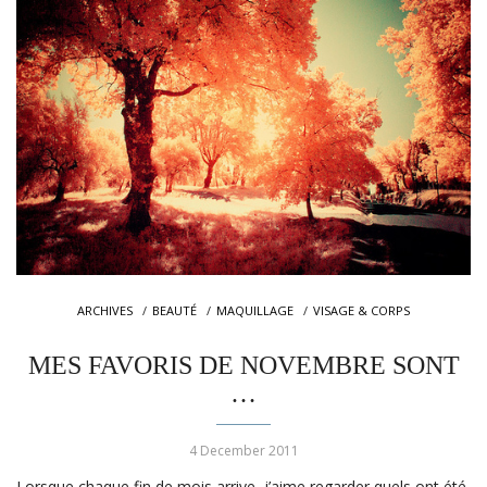
ARCHIVES
BEAUTÉ
MAQUILLAGE
VISAGE & CORPS
MES FAVORIS DE NOVEMBRE SONT
…
4 December 2011
Lorsque chaque fin de mois arrive, j’aime regarder quels ont été