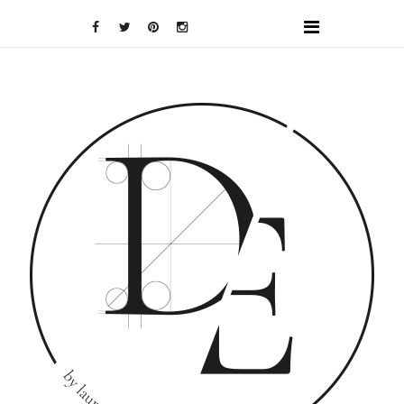
DOMINO
EFFECT