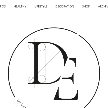
OPOS
HEALTHY
LIFESTYLE
DECORATION
SHOP
ARCHIV
DOMINO
EFFECT