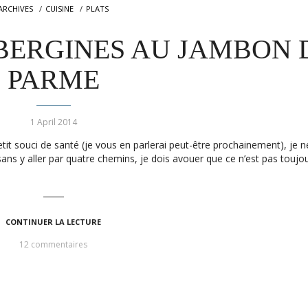
ARCHIVES
CUISINE
PLATS
BERGINES AU JAMBON 
PARME
1 April 2014
etit souci de santé (je vous en parlerai peut-être prochainement), je 
sans y aller par quatre chemins, je dois avouer que ce n’est pas toujou
CONTINUER LA LECTURE
12 commentaires