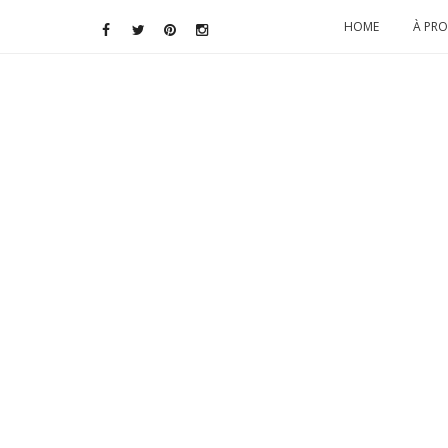
HOME
À PR