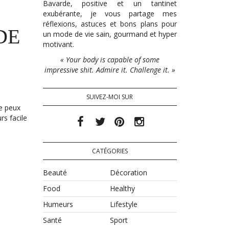
Bavarde, positive et un tantinet
exubérante, je vous partage mes
réflexions, astuces et bons plans pour
DE
un mode de vie sain, gourmand et hyper
motivant.
« Your body is capable of some
impressive shit. Admire it. Challenge it. »
SUIVEZ-MOI SUR
ne peux
rs facile
CATÉGORIES
Beauté
Décoration
Food
Healthy
Humeurs
Lifestyle
Santé
Sport