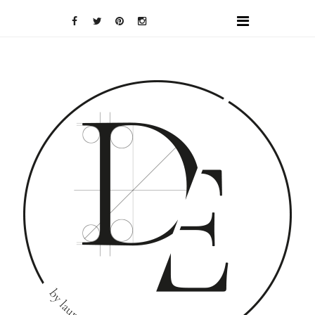
DOMINO
EFFECT