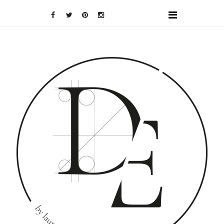
DOMINO
EFFECT