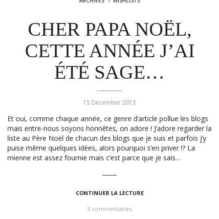
ARCHIVES
WISHLISTS
CHER PAPA NOËL,
CETTE ANNÉE J’AI
ÉTÉ SAGE…
15 December 2013
Et oui, comme chaque année, ce genre d’article pollue les blogs
mais entre-nous soyons honnêtes, on adore ! J’adore regarder la
liste au Père Noël de chacun des blogs que je suis et parfois j’y
puise même quelques idées, alors pourquoi s’en priver !? La
mienne est assez fournie mais c’est parce que je sais…
CONTINUER LA LECTURE
3 commentaires