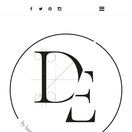
DOMINO
EFFECT