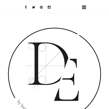
DOMINO
EFFECT