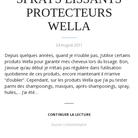
PROTECTEURS
WELLA
24 August 2011
Depuis quelques années, quand je n’oublie pas, j’utilise certains
produits Wella pour garantir mes cheveux lors du lissage. Bon,
j’avoue qu’au début je n’étais pas régulière dans l’utilisation
quotidienne de ces produits, encore maintenant il m’arrive
“d’oublier”. Cependant, sur les produits Wella que j’ai pu tester
parmi des shampooings, masques, après-shampooings, spray,
huiles,… J’ai été…
CONTINUER LA LECTURE
Aucun commentaire