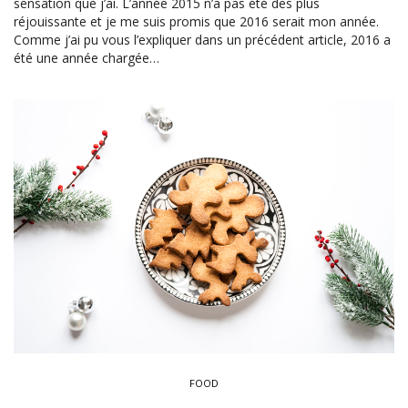
sensation que j’ai. L’année 2015 n’a pas été des plus
réjouissante et je me suis promis que 2016 serait mon année.
Comme j’ai pu vous l’expliquer dans un précédent article, 2016 a
été une année chargée…
FOOD