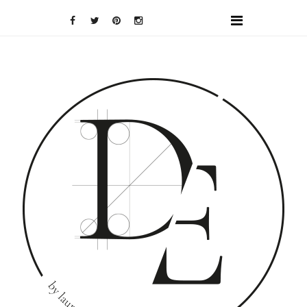
DOMINO
EFFECT