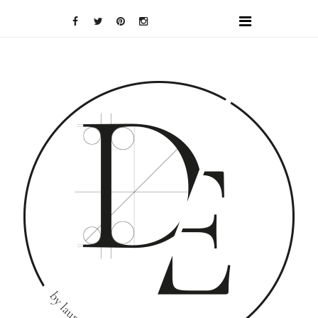
DOMINO
EFFECT